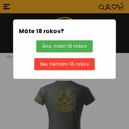
0
Máte 18 rokov?
Áno, mám 18 rokov
Merch
Nie, nemám 18 rokov