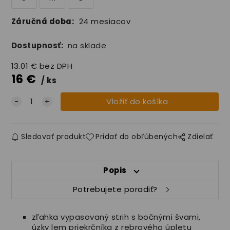
Záručná doba:
24 mesiacov
Dostupnosť:
na sklade
13.01
€
bez DPH
16
€
ks
Sledovať produkt
Pridať do obľúbených
Zdielať
Popis
Potrebujete poradiť?
zľahka vypasovaný strih s bočnými švami,
úzky lem priekrčníka z rebrového úpletu