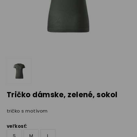
Tričko dámske, zelené, sokol
tričko s motívom
veľkosť
:
S
M
L