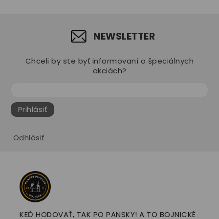
NEWSLETTER
Chceli by ste byť informovaní o špeciálnych
akciách?
Prihlásiť
Odhlásiť
KEĎ HODOVAŤ, TAK PO PANSKY! A TO BOJNICKÉ