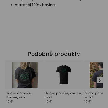
materiál 100% bavlna
Podobné produkty
Tričko dámske,
Tričko pánske, čierne,
Tričko pánske,
čierne, orol
orol
sokol
16 €
16 €
16 €