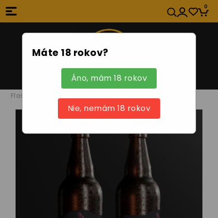
0
Máte 18 rokov?
Áno, mám 18 rokov
Fľaškové pivo
Nie, nemám 18 rokov