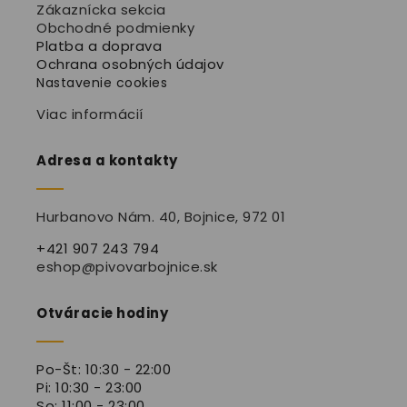
Zákaznícka sekcia
Obchodné podmienky
Platba a doprava
Ochrana osobných údajov
Nastavenie cookies
Viac informácií
Adresa a kontakty
Hurbanovo Nám. 40, Bojnice
, 972 01
+421 907 243 794
eshop@pivovarbojnice.sk
Otváracie hodiny
Po-Št: 10:30 - 22:00
Pi: 10:30 - 23:00
So: 11:00 - 23:00