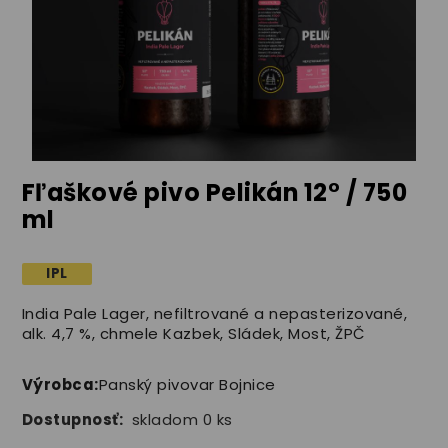
Fľaškové pivo Pelikán 12° / 750
ml
IPL
India Pale Lager, nefiltrované a nepasterizované,
alk. 4,7 %, chmele Kazbek, Sládek, Most, ŽPČ
Výrobca:
Panský pivovar Bojnice
Dostupnosť:
skladom 0 ks