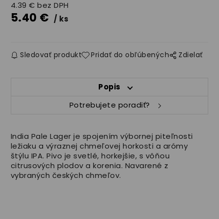
4.39
€
bez DPH
5.40
€
ks
Sledovať produkt
Pridať do obľúbených
Zdielať
Popis
Potrebujete poradiť?
India Pale Lager je spojením výbornej piteľnosti
ležiaku a výraznej chmeľovej horkosti a arómy
štýlu IPA. Pivo je svetlé, horkejšie, s vôňou
citrusových plodov a korenia. Navarené z
vybraných českých chmeľov.