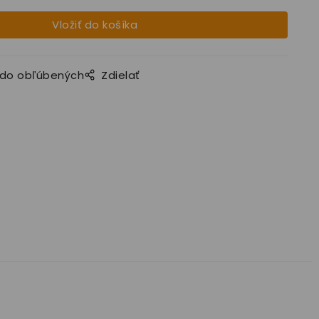
 do obľúbených
Zdielať