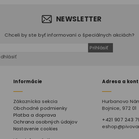
NEWSLETTER
Chceli by ste byť informovaní o špeciálnych akciách?
Prihlásiť
dhlásiť
Informácie
Adresa a kon
Zákaznícka sekcia
Hurbanovo Nám
Obchodné podmienky
Bojnice
, 972 01
Platba a doprava
+421 907 243 7
Ochrana osobných údajov
eshop@pivovar
Nastavenie cookies