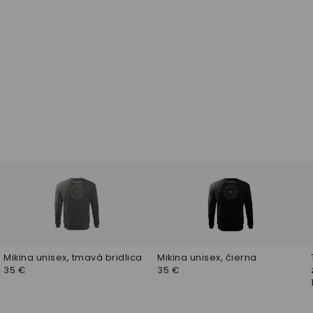
Mikina unisex, tmavá bridlica
Mikina unisex, čierna
35 €
35 €