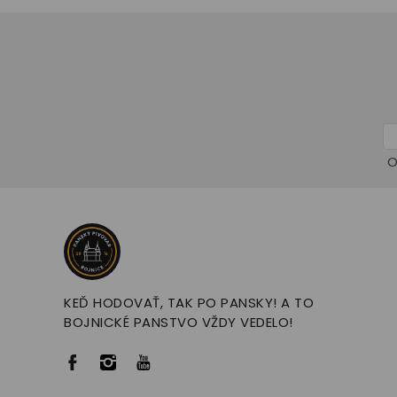
O
KEĎ HODOVAŤ, TAK PO PANSKY! A TO
BOJNICKÉ PANSTVO VŽDY VEDELO!